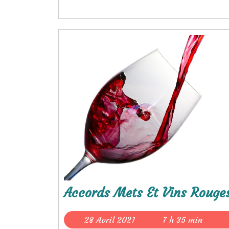
Accords Mets Et Vins Rouges
28
28 Avril 2021
7 h 35 min