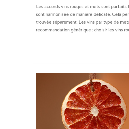
Avril
Les accords vins rouges et mets sont parfaits lorsque la sensation gourmande produite par ceux-ci
2021
sont harmonisée de manière délicate. Cela perm
trouvée séparément. Les vins par type de met
recommandation générique : choisir les vins roug