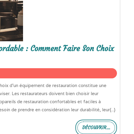
ordable : Comment Faire Son Choix
ser. Les restaurateurs doivent bien choisir leur
ppareils de restauration confortables et faciles à
oin de prendre en considération leur durabilité, leur{...}
DÉCOUVRIR...
DÉCOUVRIR