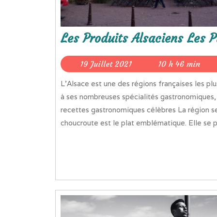
Les Produits Alsaciens Les 
19
19 Juillet 2021
10 h 46 min
Juillet
L’Alsace est une des régions françaises les plus connues pour sa richesse culturelle. Elle doit son statut
2021
à ses nombreuses spécialités gastronomiques, 
recettes gastronomiques célèbres La région se
choucroute est le plat emblématique. Elle se pré