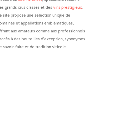
es grands crus classés et des
vins prestigieux
.
e site propose une sélection unique de
omaines et appellations emblématiques,
ffrant aux amateurs comme aux professionnels
’accès à des bouteilles d’exception, synonymes
e savoir‑faire et de tradition viticole.
...