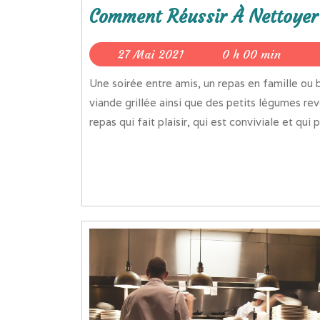
Comment Réussir À Nettoyer
27
27 Mai 2021
0 h 00 min
Mai
Une soirée entre amis, un repas en famille ou bien même seul, il est vrai que de manger de la bonne
2021
viande grillée ainsi que des petits légumes rev
repas qui fait plaisir, qui est conviviale et qui 