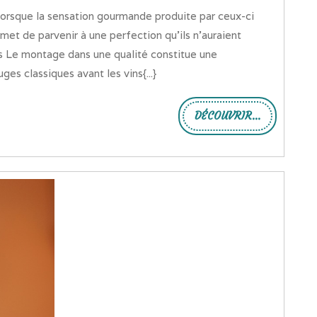
et de parvenir à une perfection qu’ils n’auraient
s Le montage dans une qualité constitue une
es classiques avant les vins{...}
DÉCOUVRIR...
DÉCOUVRIR