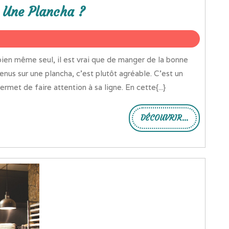
 Une Plancha ?
enus sur une plancha, c’est plutôt agréable. C’est un
permet de faire attention à sa ligne. En cette{...}
DÉCOUVRIR...
DÉCOUVRIR