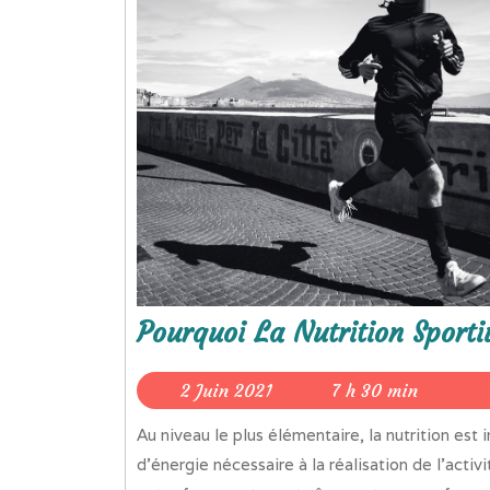
Pourquoi La Nutrition Sporti
2
2 Juin 2021
7 h 30 min
Juin
Au niveau le plus élémentaire, la nutrition est importante pour les athlètes car elle fournit une source
2021
d’énergie nécessaire à la réalisation de l’act