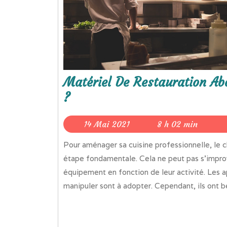
Matériel De Restauration Ab
?
14
14 Mai 2021
8 h 02 min
Mai
Pour aménager sa cuisine professionnelle, le choix d’un équipement de restauration constitue une
2021
étape fondamentale. Cela ne peut pas s’improvi
équipement en fonction de leur activité. Les a
manipuler sont à adopter. Cependant, ils ont bes