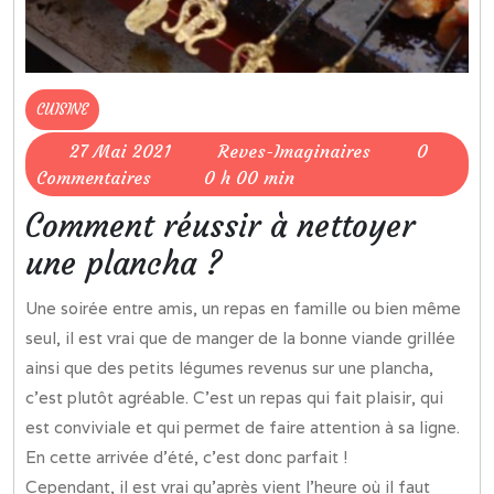
CUISINE
27
Reves-
27 Mai 2021
Reves-Imaginaires
0
Mai
Imaginaires
Commentaires
0 h 00 min
2021
Comment réussir à nettoyer
une plancha ?
Une soirée entre amis, un repas en famille ou bien même
seul, il est vrai que de manger de la bonne viande grillée
ainsi que des petits légumes revenus sur une plancha,
c’est plutôt agréable. C’est un repas qui fait plaisir, qui
est conviviale et qui permet de faire attention à sa ligne.
En cette arrivée d’été, c’est donc parfait !
Cependant, il est vrai qu’après vient l’heure où il faut