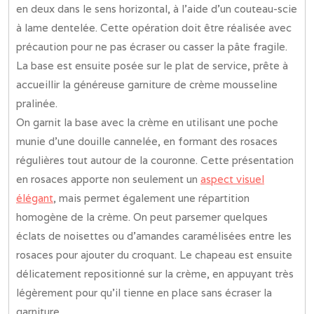
en deux dans le sens horizontal, à l’aide d’un couteau-scie
à lame dentelée. Cette opération doit être réalisée avec
précaution pour ne pas écraser ou casser la pâte fragile.
La base est ensuite posée sur le plat de service, prête à
accueillir la généreuse garniture de crème mousseline
pralinée.
On garnit la base avec la crème en utilisant une poche
munie d’une douille cannelée, en formant des rosaces
régulières tout autour de la couronne. Cette présentation
en rosaces apporte non seulement un
aspect visuel
élégant
, mais permet également une répartition
homogène de la crème. On peut parsemer quelques
éclats de noisettes ou d’amandes caramélisées entre les
rosaces pour ajouter du croquant. Le chapeau est ensuite
délicatement repositionné sur la crème, en appuyant très
légèrement pour qu’il tienne en place sans écraser la
garniture.