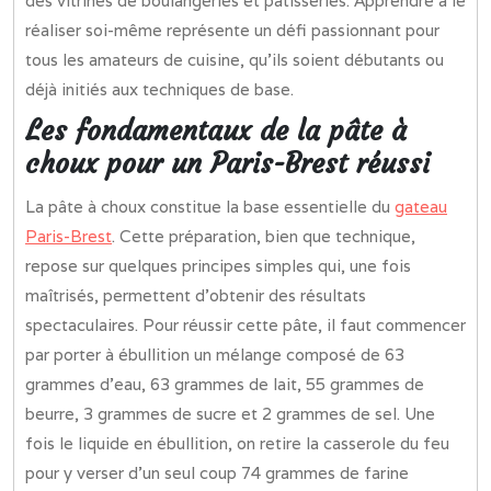
des vitrines de boulangeries et pâtisseries. Apprendre à le
réaliser soi-même représente un défi passionnant pour
tous les amateurs de cuisine, qu’ils soient débutants ou
déjà initiés aux techniques de base.
Les fondamentaux de la pâte à
choux pour un Paris-Brest réussi
La pâte à choux constitue la base essentielle du
gateau
Paris-Brest
. Cette préparation, bien que technique,
repose sur quelques principes simples qui, une fois
maîtrisés, permettent d’obtenir des résultats
spectaculaires. Pour réussir cette pâte, il faut commencer
par porter à ébullition un mélange composé de 63
grammes d’eau, 63 grammes de lait, 55 grammes de
beurre, 3 grammes de sucre et 2 grammes de sel. Une
fois le liquide en ébullition, on retire la casserole du feu
pour y verser d’un seul coup 74 grammes de farine