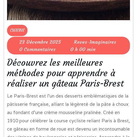
CUISINE
23
Reves-
23 Décembre 2025
Reves-Imaginaires
Décembre
Imaginai
0 Commentaires
0 h 00 min
2025
Découvrez les meilleures
méthodes pour apprendre à
réaliser un gâteau Paris-Brest
Le Paris-Brest est l’un des desserts emblématiques de la
pâtisserie française, alliant la légèreté de la pâte à choux
au fondant d’une crème mousseline pralinée. Créé en
1910 pour célébrer la course cycliste reliant Paris à Brest,
ce gâteau en forme de roue est devenu un incontournable