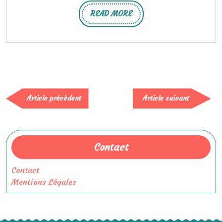
READ MORE
READ
MORE
Article
Article
Article précèdent
Article suivant
précèdent
suivan
Contact
Contact
Mentions Légales