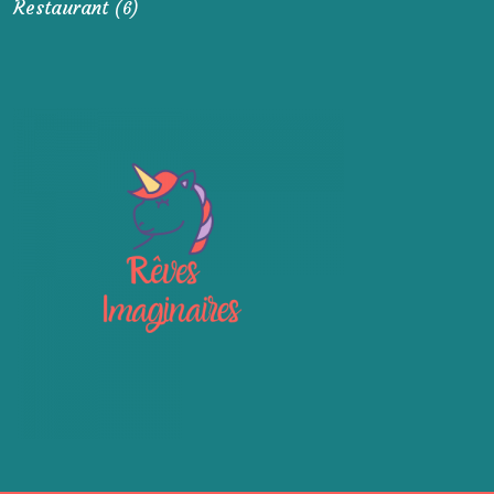
Restaurant
(6)