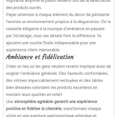
inspirante amplifie le plaisir ressenti lors de la délectation
des produits sucrés.
Payer attention à chaque élément du décor de pâtisserie
favorise un environnement propice à la dégustation. De la
vaisselle élégante à la musique d’ambiance en passant
par l’éclairage, tous ces détails font la différence. Ils
ajoutent une touche finale indispensable pour une
expérience client mémorable.
Ambiance et fidélisation
Créer un lieu où les gens veulent revenir implique aussi de
soigner l’ambiance générale. Des fauteuils confortables,
des vitrines impeccablement nettoyées et des tables
bien dressées valorisent les produits excellents en
mettant leurs qualités en relief.
Une
atmosphère agréable garantit une expérience
positive et fidélise la clientèle
, transformant chaque
visite en une aventure gastronomique attendue et