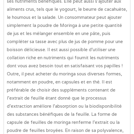
ses nutriments bénéfiques. Elle peut aussi s’ajouter aux
aliments crus, tels que le yogourt, le beurre de cacahuète,
le houmous et la salade. Un consommateur peut ajouter
simplement la poudre de Moringa à une petite quantité
de jus et les mélanger ensemble en une pâte, puis
compléter sa tasse avec plus de jus de pomme pour une
boisson délicieuse. Il est aussi possible d’utiliser une
collation riche en nutriments qui fournit les nutriments
dont vous avez besoin tout en satisfaisant vos papilles !
Outre, il peut acheter du moringa sous diverses formes,
notamment en poudre, en capsules et en thé. Il est
préférable de choisir des suppléments contenant de
l’extrait de feuille étant donné que le processus
d’extraction améliore l’absorption ou la biodisponibilité
des substances bénéfiques de la feuille. La forme de
capsule de feuilles de moringa renferme l’extrait ou la
poudre de feuilles broyées. En raison de sa polyvalence,