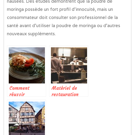
nausées. Des études démontrent que la poudre de
moringa possède un fort profil d’innocuité, mais un
consommateur doit consulter son professionnel de la
santé avant d’utiliser la poudre de moringa ou d’autres
nouveaux suppléments.
Comment
Matériel de
réussir
restauration
parfaitement un
abordable :
plat sucré-salé?
comment faire
son choix ?