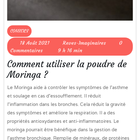
CONSEILS
18
Reves-
18 Août 2021
Reves-Imaginaires
0
Août
Imaginaires
Commentaires
9 h 16 min
2021
Comment utiliser la poudre de
Moringa ?
Le Moringa aide à contrôler les symptômes de l’asthme
et soulage en cas d’essoufflement. Il réduit
l’inflammation dans les bronches. Cela réduit la gravité
des symptômes et améliore la respiration. Il a des
propriétés antioxydantes et anti-inflammatoires. Le
moringa pourrait être bénéfique dans la gestion de
l’asthme bronchique. Remplie de minéraux, de protéines