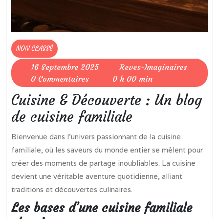
NON CLASSÉ
16
Reves-
16 Septembre 2025
Reves-Imaginaires
Septembre
Imaginai
0 Commentaires
0 h 00 min
2025
Cuisine & Découverte : Un blog
de cuisine familiale
Bienvenue dans l’univers passionnant de la cuisine
familiale, où les saveurs du monde entier se mêlent pour
créer des moments de partage inoubliables. La cuisine
devient une véritable aventure quotidienne, alliant
traditions et découvertes culinaires.
Les bases d’une cuisine familiale