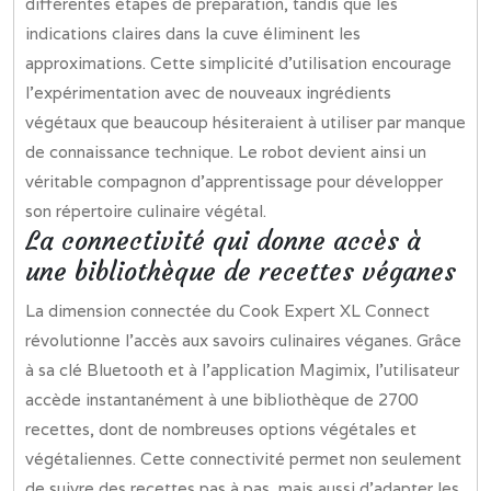
différentes étapes de préparation, tandis que les
indications claires dans la cuve éliminent les
approximations. Cette simplicité d’utilisation encourage
l’expérimentation avec de nouveaux ingrédients
végétaux que beaucoup hésiteraient à utiliser par manque
de connaissance technique. Le robot devient ainsi un
véritable compagnon d’apprentissage pour développer
son répertoire culinaire végétal.
La connectivité qui donne accès à
une bibliothèque de recettes véganes
La dimension connectée du Cook Expert XL Connect
révolutionne l’accès aux savoirs culinaires véganes. Grâce
à sa clé Bluetooth et à l’application Magimix, l’utilisateur
accède instantanément à une bibliothèque de 2700
recettes, dont de nombreuses options végétales et
végétaliennes. Cette connectivité permet non seulement
de suivre des recettes pas à pas, mais aussi d’adapter les