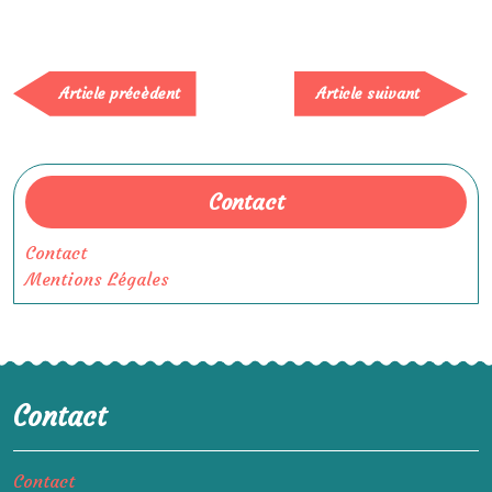
Article
Article
Article précèdent
Article suivant
précèdent
suivan
Contact
Contact
Mentions Légales
Contact
Contact