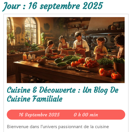
Jour :
16 septembre 2025
Cuisine & Découverte : Un Blog De
Cuisine Familiale
16
16 Septembre 2025
0 h 00 min
Septembre
Bienvenue dans l’univers passionnant de la cuisine
2025